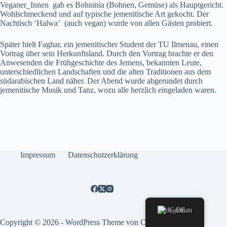
Veganer_Innen gab es Bohninia (Bohnen, Gemüse) als Hauptgericht.
Wohlschmeckend und auf typische jemenitische Art gekocht. Der
Nachtisch ‘Halwa’ (auch vegan) wurde von allen Gästen probiert.
Später hielt Faghar, ein jemenitischer Student der TU Ilmenau, einen
Vortrag über sein Herkunftsland. Durch den Vortrag brachte er den
Anwesenden die Frühgeschichte des Jemens, bekannten Leute,
unterschiedlichen Landschaften und die alten Traditionen aus dem
südarabischen Land näher. Der Abend wurde abgerundet durch
jemenitische Musik und Tanz, wozu alle herzlich eingeladen waren.
Impressum
Datenschutzerklärung
German
Copyright © 2026 - WordPress Theme von
CreativeThemes