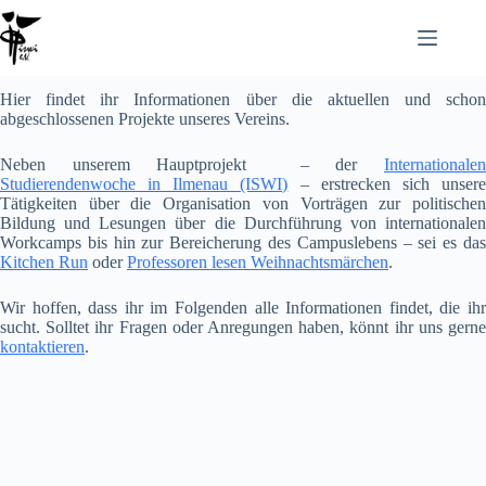
Hier findet ihr Informationen über die aktuellen und schon
abgeschlossenen Projekte unseres Vereins.
Neben unserem Hauptprojekt – der
Internationalen
Studierendenwoche in Ilmenau (ISWI)
– erstrecken sich unser
Tätigkeiten über die Organisation von Vorträgen zur politischen
Bildung und Lesungen über die Durchführung von internationalen
Workcamps bis hin zur Bereicherung des Campuslebens – sei es das
Kitchen Run
oder
Professoren lesen Weihnachtsmärchen
.
Wir hoffen, dass ihr im Folgenden alle Informationen findet, die ihr
sucht. Solltet ihr Fragen oder Anregungen haben, könnt ihr uns gerne
kontaktieren
.