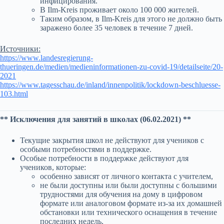
инфицирования.
В Ilm-Kreis проживает около 100 000 жителей.
Таким образом, в Ilm-Kreis для этого не должно быть
заражено более 35 человек в течение 7 дней.
Источники:
https://www.landesregierung-
thueringen.de/medien/medieninformationen-zu-covid-19/detailseite/20-
2021
https://www.tagesschau.de/inland/innenpolitik/lockdown-beschluesse-
103.html
** Исключения для занятий в школах (06.02.2021) **
Текущие закрытия школ не действуют для учеников с
особыми потребностями в поддержке.
Особые потребности в поддержке действуют для
учеников, которые:
особенно зависят от личного контакта с учителем,
не были доступны или были доступны с большими
трудностями для обучения на дому в цифровом
формате или аналоговом формате из-за их домашней
обстановки или технического оснащения в течение
последних недель,