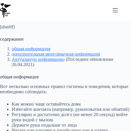
[shariff]
cодержание
общая информация
дополнительная многоязычная информация
Актуальную информацию
(Последнее обновление
26.04.2021)
общая информация
Вот несколько основных правил гигиены и поведения, которые
необходимо соблюдать:
Как можно чаще оставайтесь дома
Избегайте контакта (например, рукопожатия или объятий)
Регулярно и достаточно долго (не менее 20 секунд) мойте
руки водой с мылом.
Держите руки подальше от лица
Чихает или кашляет в изгибе руки или в платке