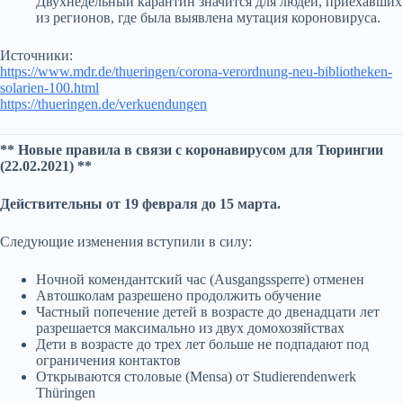
Двухнедельный карантин значится для людей, приехавших
из регионов, где была выявлена мутация короновируса.
Источники:
https://www.mdr.de/thueringen/corona-verordnung-neu-bibliotheken-
solarien-100.html
https://thueringen.de/verkuendungen
** Новые правила в связи с коронавирусом для Тюрингии
(22.02.2021) **
Действительны от 19 февраля до 15 марта.
Следующие изменения вступили в силу:
Ночной комендантский час (Ausgangssperre) отменен
Автошколам разрешено продолжить обучение
Частный попечение детей в возрасте до двенадцати лет
разрешается максимально из двух домохозяйствах
Дети в возрасте до трех лет больше не подпадают под
ограничения контактов
Открываются столовые (Mensa) от Studierendenwerk
Thüringen