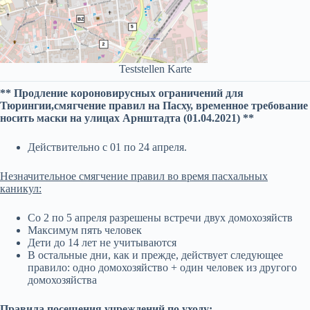
Teststellen Karte
** Продление короновирусных ограничений для
Тюрингии,смягчение правил на Пасху, временное требование
носить маски на улицах Арнштадта (01.04.2021) **
Действительно с 01 по 24 апреля.
Незначительное смягчение правил во время пасхальных
каникул:
Со 2 по 5 апреля разрешены встречи двух домохозяйств
Максимум пять человек
Дети до 14 лет не учитываются
В остальные дни, как и прежде, действует следующее
правило: одно домохозяйство + один человек из другого
домохозяйства
Правила посещения учреждений по уходу: