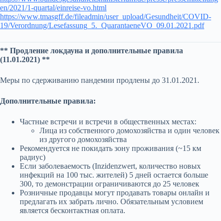
en/2021/1-quartal/einreise-vo.html
https://www.tmasgff.de/fileadmin/user_upload/Gesundheit/COVID-
19/Verordnung/Lesefassung_5._QuarantaeneVO_09.01.2021.pdf
** Продление локдауна и дополнительные правила
(11.01.2021) **
Меры по сдерживанию пандемии продлены до 31.01.2021.
Дополнительные правила:
Частные встречи и встречи в общественных местах:
Лица из собственного домохозяйства и один человек
из другого домохозяйства
Рекомендуется не покидать зону проживания (~15 км
радиус)
Если заболеваемость (Inzidenzwert, количество новых
инфекций на 100 тыс. жителей) 5 дней остается больше
300, то демонстрации ограничиваются до 25 человек
Розничные продавцы могут продавать товары онлайн и
предлагать их забрать лично. Обязательным условием
является бесконтактная оплата.