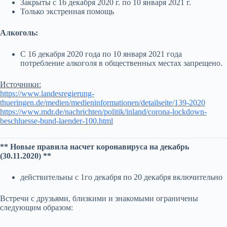
Закрыты с 16 декабря 2020 г. по 10 января 2021 г.
Только экстренная помощь
Алкоголь:
С 16 декабря 2020 года по 10 января 2021 года
потребление алкоголя в общественных местах запрещено.
Источники:
https://www.landesregierung-
thueringen.de/medien/medieninformationen/detailseite/139-2020
https://www.mdr.de/nachrichten/politik/inland/corona-lockdown-
beschluesse-bund-laender-100.html
** Новые правила насчет коронавируса на декабрь
(30.11.2020) **
действительны с 1го декабря по 20 декабря включительно
Встречи с друзьями, близкими и знакомыми ограничены
следующим образом: