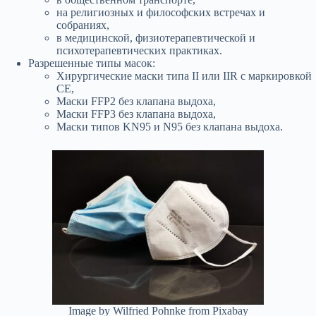
на религиозных и философских встречах и
собраниях,
в медицинской, физиотерапевтической и
психотерапевтических практиках.
Разрешенные типы масок:
Хирургические маски типа II или IIR с маркировкой
CE,
Маски FFP2 без клапана выдоха,
Маски FFP3 без клапана выдоха,
Маски типов KN95 и N95 без клапана выдоха.
Image by Wilfried Pohnke from Pixabay