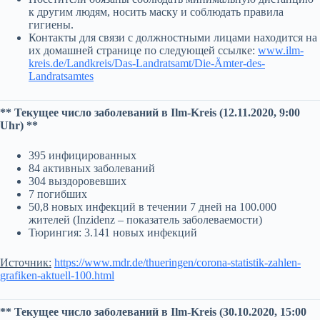
к другим людям, носить маску и соблюдать правила
гигиены.
Контакты для связи с должностными лицами находится на
их домашней странице по следующей ссылке:
www.ilm-
kreis.de/Landkreis/Das-Landratsamt/Die-Ämter-des-
Landratsamtes
** Текущее число заболеваний в Ilm-Kreis (12.11.2020, 9:00
Uhr) **
395 инфицированных
84 активных заболеваний
304 выздоровевших
7 погибших
50,8 новых инфекций в течении 7 дней на 100.000
жителей (Inzidenz – показатель заболеваемости)
Тюрингия: 3.141 новых инфекций
Источник:
https://www.mdr.de/thueringen/corona-statistik-zahlen-
grafiken-aktuell-100.html
** Текущее число заболеваний в Ilm-Kreis (30.10.2020, 15:00