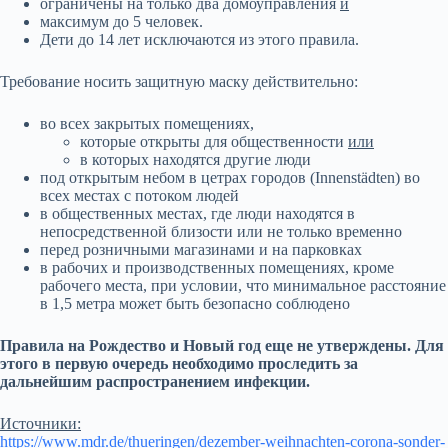
ограничены на только два домоуправления
и
максимум до 5 человек.
Дети до 14 лет исключаются из этого правила.
Требование носить защитную маску действительно:
во всех закрытых помещениях,
которые открыты для общественности
или
в которых находятся другие люди
под открытым небом в цетрах городов (Innenstädten) во
всех местах с потоком людей
в общественных местах, где люди находятся в
непосредственной близости или не только временно
перед розничными магазинами и на парковках
в рабочих и производственных помещениях, кроме
рабочего места, при условии, что минимальное расстояние
в 1,5 метра может быть безопасно соблюдено
Правила на Рождество и Новый год еще не утверждены. Для
этого в первую очередь необходимо проследить за
дальнейшим распространением инфекции.
Источники:
https://www.mdr.de/thueringen/dezember-weihnachten-corona-sonder-