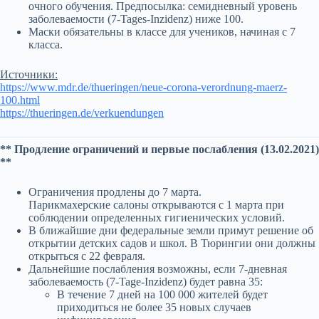
очного обучения. Предпосылка: семидневный уровень
заболеваемости (7-Tages-Inzidenz) ниже 100.
Маски обязательны в классе для учеников, начиная с 7
класса.
Источники:
https://www.mdr.de/thueringen/neue-corona-verordnung-maerz-
100.html
https://thueringen.de/verkuendungen
** Продление ограничений и первые послабления (13.02.2021)
**
Ограничения продлены до 7 марта.
Парикмахерские салоны открываются с 1 марта при
соблюдении определенных гигиенических условий.
В ближайшие дни федеральные земли примут решение об
открытии детских садов и школ. В Тюрингии они должны
открыться с 22 февраля.
Дальнейшие послабления возможны, если 7-дневная
заболеваемость (7-Tage-Inzidenz) будет равна 35:
В течение 7 дней на 100 000 жителей будет
приходиться не более 35 новых случаев