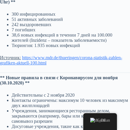
Uhr) **
300 инфицированных
51 активных заболеваний
242 выздоровевших
7 погибших
38,6 новых инфекций в течении 7 дней на 100.000
жителей (Inzidenz – показатель заболеваемости)
Тюрингия: 1.935 новых инфекций
Источник:
https://www.mdr.de/thueringen/corona-statistik-zahlen-
grafiken-aktuell-100.html
** Новые правила в связи с Коронавирусом для ноября
(30.10.2020) **
Действительны с 2 ноября 2020
Контакты ограничены: максимум 10 человек из максимум
двух жилплощадей
Учреждения, занимающиеся ресторанным делом,
закрываются (например, бары или кафе); доставка /
German
самовывоз разрешен
Досуговые учреждения, такие как кинотеатры,