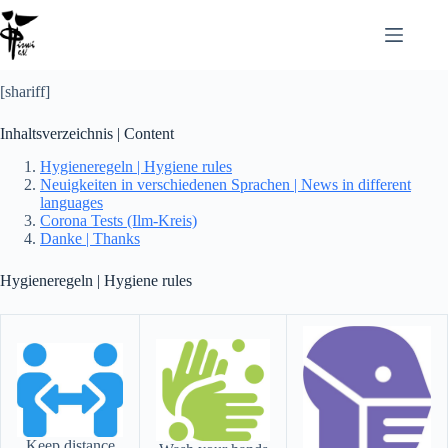
[shariff]
Inhaltsverzeichnis | Content
Hygieneregeln | Hygiene rules
Neuigkeiten in verschiedenen Sprachen | News in different
languages
Corona Tests (Ilm-Kreis)
Danke | Thanks
Hygieneregeln | Hygiene rules
Keep distance