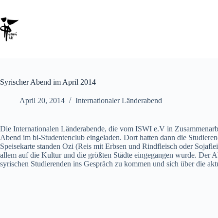
Syrischer Abend im April 2014
April 20, 2014
Internationaler Länderabend
Die Internationalen Länderabende, die vom ISWI e.V in Zusammenarbei
Abend im bi-Studentenclub eingeladen. Dort hatten dann die Studieren
Speisekarte standen Ozi (Reis mit Erbsen und Rindfleisch oder Sojafl
allem auf die Kultur und die größten Städte eingegangen wurde. Der 
syrischen Studierenden ins Gespräch zu kommen und sich über die aktue