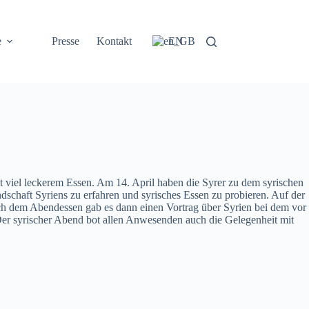
e
Presse
Kontakt
EN
 viel leckerem Essen. Am 14. April haben die Syrer zu dem syrischen
schaft Syriens zu erfahren und syrisches Essen zu probieren. Auf der
ach dem Abendessen gab es dann einen Vortrag über Syrien bei dem vor
Der syrischer Abend bot allen Anwesenden auch die Gelegenheit mit