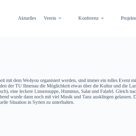
Aktuelles
Verein
Konferenz
Projekt
t mit dem We4you organisiert werden, sind immer ein tolles Event mit
den der TU Ilmenau die Möglichkeit etwas über die Kultur und die Land
eisch), eine leckere Linsensuppe, Hummus, Salat und Falafel. Gleich n
Abend wurde dann noch mit viel Musik und Tanz ausklingen gelassen. 
lle Situation in Syrien zu unterhalten.