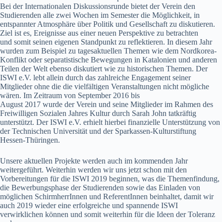
Bei der Internationalen Diskussionsrunde bietet der Verein den
Studierenden alle zwei Wochen im Semester die Möglichkeit, in
entspannter Atmosphäre über Politik und Gesellschaft zu diskutieren.
Ziel ist es, Ereignisse aus einer neuen Perspektive zu betrachten
und somit seinen eigenen Standpunkt zu reflektieren. In diesem Jahr
wurden zum Beispiel zu tagesaktuellen Themen wie dem Nordkorea-
Konflikt oder separatistische Bewegungen in Katalonien und anderen
Teilen der Welt ebenso diskutiert wie zu historischen Themen. Der
ISWI e.V. lebt allein durch das zahlreiche Engagement seiner
Mitglieder ohne die die vielfältigen Veranstaltungen nicht mögliche
wären. Im Zeitraum von September 2016 bis
August 2017 wurde der Verein und seine Mitglieder im Rahmen des
Freiwilligen Sozialen Jahres Kultur durch Sarah John tatkräftig
unterstützt. Der ISWI e.V. erhielt hierbei finanzielle Unterstützung von
der Technischen Universität und der Sparkassen-Kulturstiftung
Hessen-Thüringen.
Unsere aktuellen Projekte werden auch im kommenden Jahr
weitergeführt. Weiterhin werden wir uns jetzt schon mit den
Vorbereitungen für die ISWI 2019 beginnen, was die Themenfindung,
die Bewerbungsphase der Studierenden sowie das Einladen von
möglichen SchirmherrInnen und ReferentInnen beinhaltet, damit wir
auch 2019 wieder eine erfolgreiche und spannende ISWI
verwirklichen können und somit weiterhin für die Ideen der Toleranz