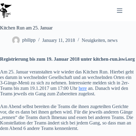
Kitchen Run am 25. Januar
philipp
January 11, 2018
Neuigkeiten
,
news
Registrierung bis zum 19. Januar 2018 unter kitchen-run.iswi.org
Am 25. Januar veranstalten wir wieder das Kitchen Run. Hierbei geht
es darum in wechselnder Gesellschaft und an wechselnden Orten ein
3-Gänge-Menü zu sich zu nehmen. Interessierte melden sich in 2er-
Teams bis zum 19.1.2017 um 17:00 Uhr
here
an. Danach wird den
Teams jeweils ein Gang zum Zubereiten zugelost.
Am Abend selbst bereiten die Teams die ihnen zugeteilten Gerichte
vor, die es dann bei ihnen geben wird. Für die jeweils anderen Gänge
„rennen“ die Teams durch Ilmenau und essen bei anderen Teams. Die
Konstellation der Teams ändert sich bei jedem Gang, so dass man an
dem Abend 6 andere Teams kennenlernt.