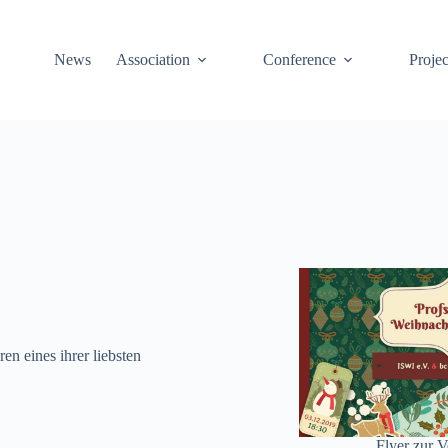
News
Association
Conference
Projec
n eines ihrer liebsten
Flyer zur V