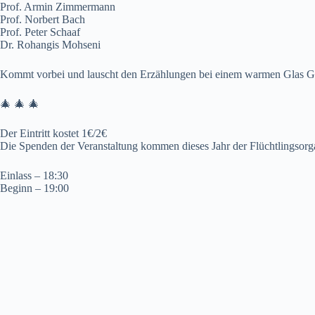
Prof. Armin Zimmermann
Prof. Norbert Bach
Prof. Peter Schaaf
Dr. Rohangis Mohseni
Kommt vorbei und lauscht den Erzählungen bei einem warmen Glas Gl
🎄 🎄 🎄
Der Eintritt kostet 1€/2€
Die Spenden der Veranstaltung kommen dieses Jahr der Flüchtlingsorga
Einlass – 18:30
Beginn – 19:00