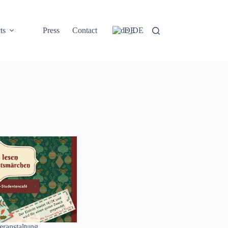
ts
Press
Contact
DE
eranstaltung