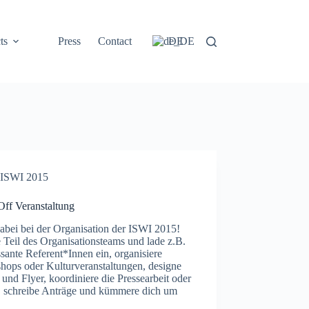
ts
Press
Contact
DE
ISWI 2015
Off Veranstaltung
abei bei der Organisation der ISWI 2015!
Teil des Organisationsteams und lade z.B.
ssante Referent*Innen ein, organisiere
hops oder Kulturveranstaltungen, designe
 und Flyer, koordiniere die Pressearbeit oder
T, schreibe Anträge und kümmere dich um