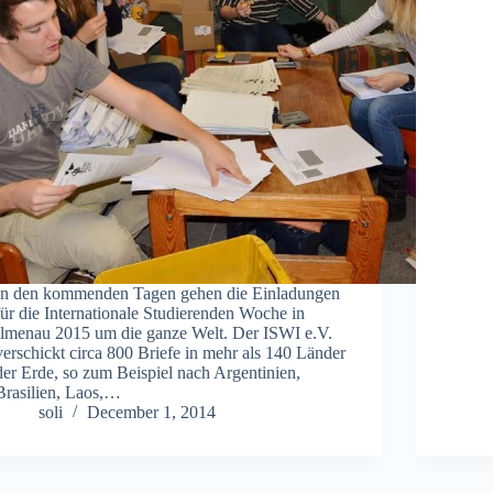
In den kommenden Tagen gehen die Einladungen
für die Internationale Studierenden Woche in
Ilmenau 2015 um die ganze Welt. Der ISWI e.V.
verschickt circa 800 Briefe in mehr als 140 Länder
der Erde, so zum Beispiel nach Argentinien,
Brasilien, Laos,…
soli
December 1, 2014