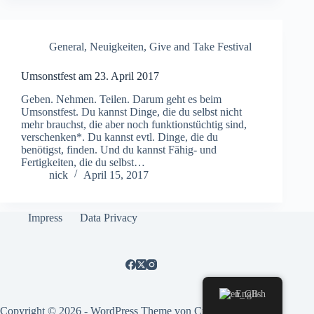
General
,
Neuigkeiten
,
Give and Take Festival
Umsonstfest am 23. April 2017
Geben. Nehmen. Teilen. Darum geht es beim
Umsonstfest. Du kannst Dinge, die du selbst nicht
mehr brauchst, die aber noch funktionstüchtig sind,
verschenken*. Du kannst evtl. Dinge, die du
benötigst, finden. Und du kannst Fähig- und
Fertigkeiten, die du selbst…
nick
April 15, 2017
Impress
Data Privacy
English
Copyright © 2026 - WordPress Theme von
CreativeThemes