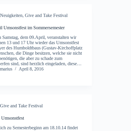
Neuigkeiten
,
Give and Take Festival
ril Umsonstfest im Sommersemester
 Samstag, dem 09.April, veranstalten wir
hen 13 und 17 Uhr wieder das Umsonstfest
yer des Humboldtbaus (Gustav-Kirchoffplatz
nschen, die Dinge besitzen, welche sie nicht
benötigen, die aber zu schade zum
rfen sind, sind herzlich eingeladen, diese…
marius
April 8, 2016
Give and Take Festival
. Umsonstfest
lich zu Semesterbeginn am 18.10.14 findet