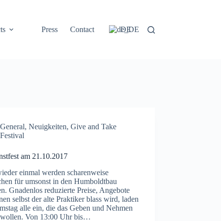
ts
Press
Contact
DE
General
,
Neuigkeiten
,
Give and Take
Festival
stfest am 21.10.2017
ieder einmal werden scharenweise
hen für umsonst in den Humboldtbau
n. Gnadenlos reduzierte Preise, Angebote
nen selbst der alte Praktiker blass wird, laden
mstag alle ein, die das Geben und Nehmen
n wollen. Von 13:00 Uhr bis…