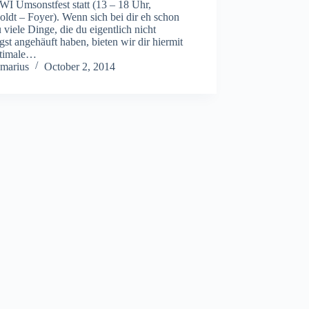
WI Umsonstfest statt (13 – 18 Uhr,
ldt – Foyer). Wenn sich bei dir eh schon
u viele Dinge, die du eigentlich nicht
gst angehäuft haben, bieten wir dir hiermit
ptimale…
marius
October 2, 2014