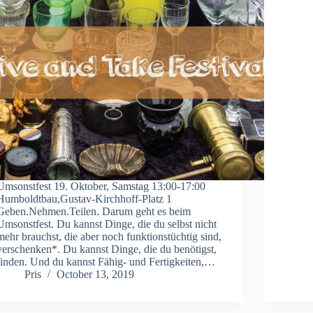
Umsonstfest 19. Oktober, Samstag 13:00-17:00
Humboldtbau,Gustav-Kirchhoff-Platz 1
Geben.Nehmen.Teilen. Darum geht es beim
Umsonstfest. Du kannst Dinge, die du selbst nicht
mehr brauchst, die aber noch funktionstüchtig sind,
verschenken*. Du kannst Dinge, die du benötigst,
finden. Und du kannst Fähig- und Fertigkeiten,…
Pris
October 13, 2019