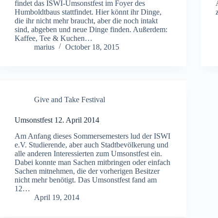
findet das ISWI-Umsonstfest im Foyer des
Humboldtbaus stattfindet. Hier könnt ihr Dinge,
die ihr nicht mehr braucht, aber die noch intakt
sind, abgeben und neue Dinge finden. Außerdem:
Kaffee, Tee & Kuchen…
marius
October 18, 2015
Give and Take Festival
Umsonstfest 12. April 2014
Am Anfang dieses Sommersemesters lud der ISWI
e.V. Studierende, aber auch Stadtbevölkerung und
alle anderen Interessierten zum Umsonstfest ein.
Dabei konnte man Sachen mitbringen oder einfach
Sachen mitnehmen, die der vorherigen Besitzer
nicht mehr benötigt. Das Umsonstfest fand am
12…
April 19, 2014