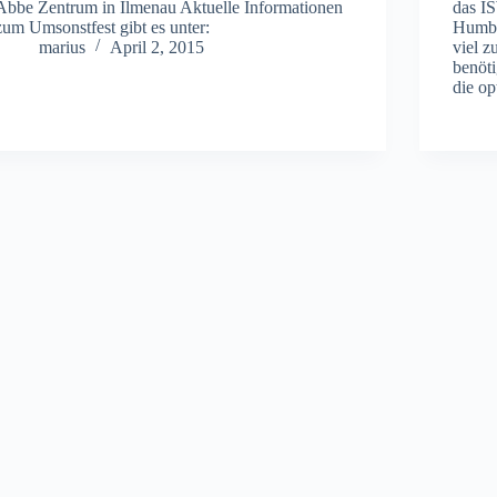
Abbe Zentrum in Ilmenau Aktuelle Informationen
das IS
zum Umsonstfest gibt es unter:
Humbo
marius
April 2, 2015
viel z
benöti
die o