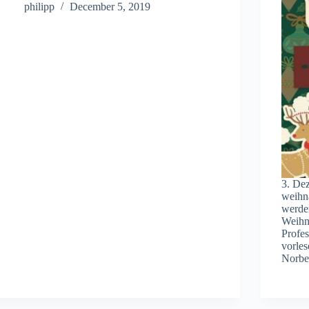
philipp
December 5, 2019
3. De
weihn
werden
Weihn
Profe
vorle
Norbe