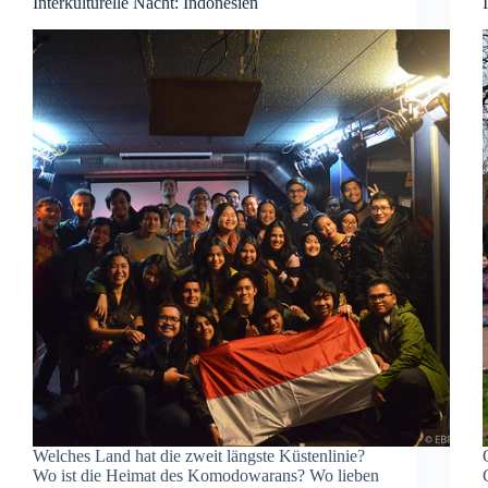
Interkulturelle Nacht: Indonesien
Welches Land hat die zweit längste Küstenlinie?
Wo ist die Heimat des Komodowarans? Wo lieben