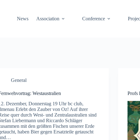
News
Association
Conference
Projec
General
Fernwehvortrag: Westaustralien
Profs
12. Dezember, Donnerstag 19 Uhr bc club,
Ilmenau Erlebt den Zauber von Oz! Auf ihrer
Reise quer durch West- und Zentralaustralien sind
Stefan Liebermann und Riccardo Schläger
zusammen mit den größten Fischen unserer Erde
getaucht, haben Bier gegen Ersatzteile getauscht
und…