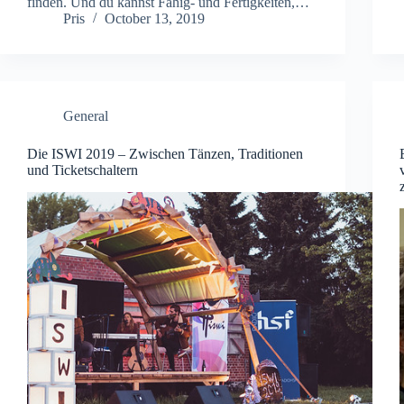
finden. Und du kannst Fähig- und Fertigkeiten,…
Pris
October 13, 2019
General
Die ISWI 2019 – Zwischen Tänzen, Traditionen
und Ticketschaltern