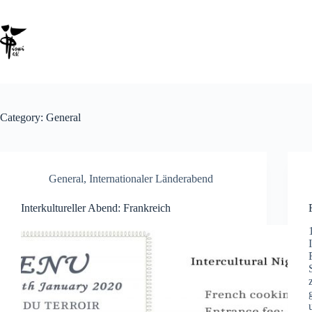
Category:
General
General
,
Internationaler Länderabend
Interkultureller Abend: Frankreich