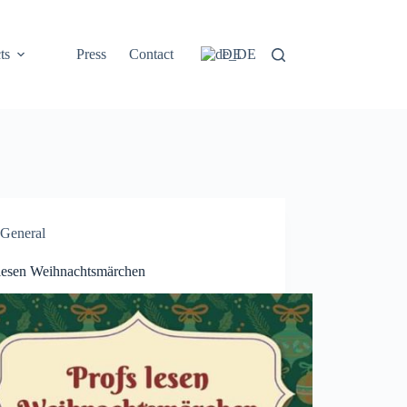
ts
Press
Contact
DE
General
 lesen Weihnachtsmärchen