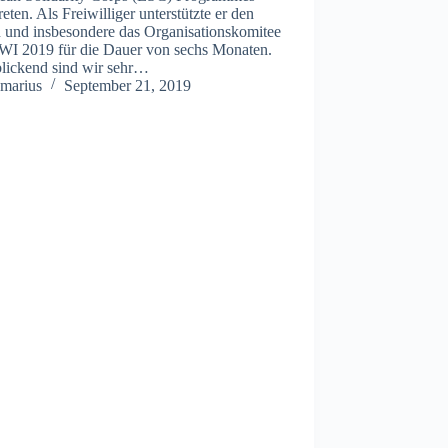
reten. Als Freiwilliger unterstützte er den
n und insbesondere das Organisationskomitee
SWI 2019 für die Dauer von sechs Monaten.
lickend sind wir sehr…
marius
September 21, 2019