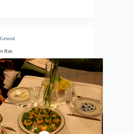
General
en Run