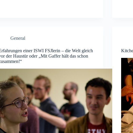
General
Erfahrungen einer ISWI FSJlerin – die Welt gleich
Kitch
vor der Haustür oder „Mit Gaffer hält das schon
zusammen!“