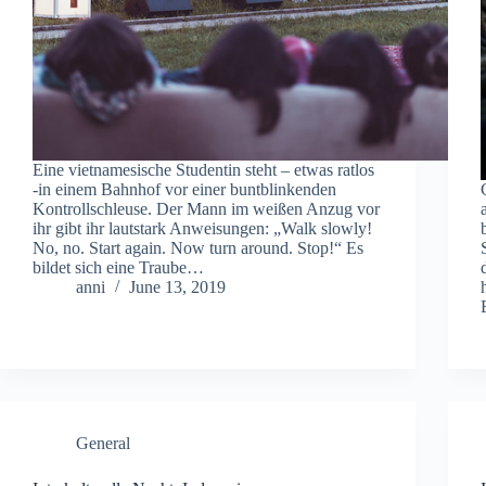
Eine vietnamesische Studentin steht – etwas ratlos
-in einem Bahnhof vor einer buntblinkenden
Kontrollschleuse. Der Mann im weißen Anzug vor
ihr gibt ihr lautstark Anweisungen: „Walk slowly!
No, no. Start again. Now turn around. Stop!“ Es
bildet sich eine Traube…
anni
June 13, 2019
General