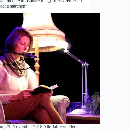
achtliche Atmosphäre mit „Professoren lesen
achtsmärchen“
au, 29. November 2018 Alle Jahre wieder