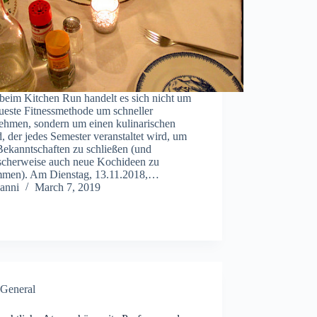
beim Kitchen Run handelt es sich nicht um
ueste Fitnessmethode um schneller
ehmen, sondern um einen kulinarischen
 der jedes Semester veranstaltet wird, um
Bekanntschaften zu schließen (und
ischerweise auch neue Kochideen zu
men). Am Dienstag, 13.11.2018,…
anni
March 7, 2019
General