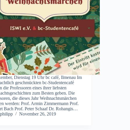
zember, Dienstag 19 Uhr bc café, Ilmenau Im
achtlich geschmückten bc-Studentencafé
 die Professoren eines ihrer liebsten
achtsgeschichten zum Besten geben. Die
ssoren, die dieses Jahr Weihnachtsmärchen
sen werden: Prof. Armin Zimmermann Prof.
rt Bach Prof. Peter Schaaf Dr. Rohangis…
philipp
November 26, 2019