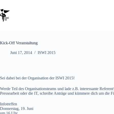
Kick-Off Veranstaltung
Juni 17, 2014
ISWI 2015
Sei dabei bei der Organisation der ISWI 2015!
Werde Teil des Organisationsteams und lade z.B. interessante Referent
Pressearbeit oder die IT, schreibe Anträge und kümmere dich um die F
Infotreffen
Donnerstag, 19. Juni
um 16 Uhr