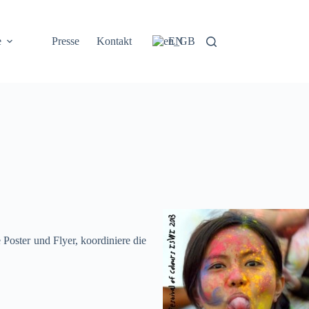
e
Presse
Kontakt
EN
Poster und Flyer, koordiniere die